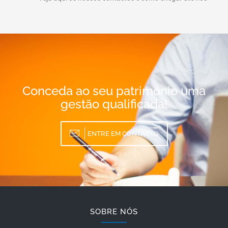
Conceda ao seu património uma
gestão qualificada!
ENTRE EM CONTACTO
SOBRE NÓS