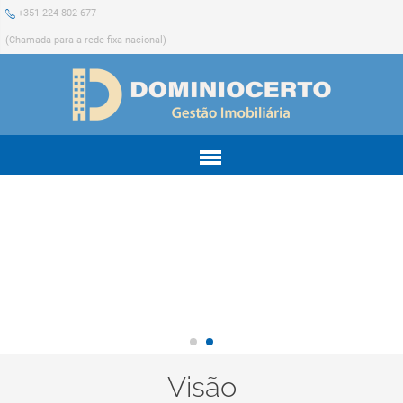
+351 224 802 677
(Chamada para a rede fixa nacional)
Menu
Visão