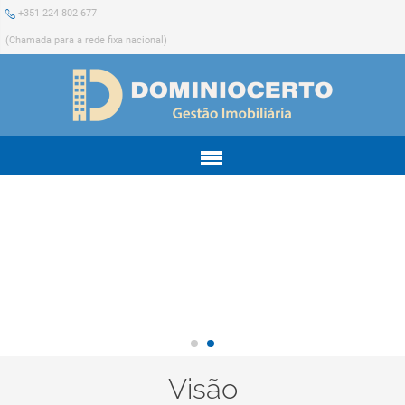
+351 224 802 677
(Chamada para a rede fixa nacional)
Menu
Visão