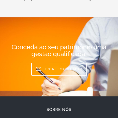
Conceda ao seu património uma
gestão qualificada!
ENTRE EM CONTACTO
SOBRE NÓS